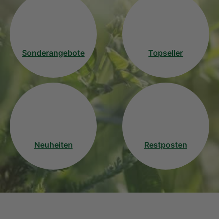
Sonderangebote
Topseller
Neuheiten
Restposten