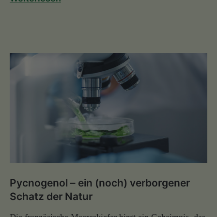
Pycnogenol – ein (noch) verborgener
Schatz der Natur
Die französische Meereskiefer birgt ein Geheimnis, das